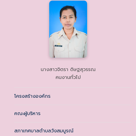
นางสาวจิตรา ดิษฐสุวรรณ
คนงานทั่วไป
โครงสร้างองค์กร
คณะผู้บริหาร
สภาเทศบาลตำบลวังสมบูรณ์