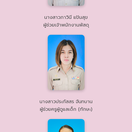
นางสาวภาวินี แป้นสุข
ผู้ช่วยเจ้าพนักงานพัสดุ
นางสาวประภัสสร จันทบาน
ผู้ช่วยครูผู้ดูแลเด็ก (ทักษะ)