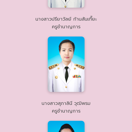
นางสาวปรียาวัลย์ ก้านสันเที๊ยะ
ครูชำนาญการ
นางสาวสุภาลินี วุฒิพรม
ครูชำนาญการ