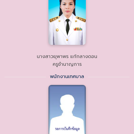
นางสาวยุพาพร แก้กลางดอน
ครูชำนาญการ
พนักงานเทศบาล