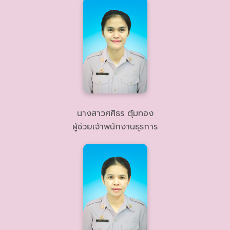
นางสาวศศิธร ตุ้มทอง
ผู้ช่วยเจ้าพนักงานธุรการ