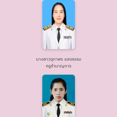
นางสาวจุภาพร แสงธรรม
ครูชำนาญการ