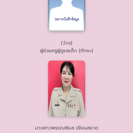
(ว่าง)
ผู้ช่วยครูผู้ดูแลเด็ก (ทักษะ)
นางสาวพรรณพิมล เขียนสอาด