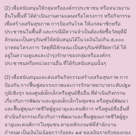
(2) เพื่อสนับสนุนให้กลุ่มหรือองค์กรประชาชน หรือหน่วยงาน
อื่นในพื้นที่ ได้ดำเนินงานตามแผนหรือโครงการ หรือกิจกรรม
เพื่อสร้างเสริมสุขภาพ การป้องกันโรค ให้แก่สมาชิกหรือ
ประชาชนในพื้นที่ และกรณีมีความจำเป็นต้องจัดซื้อวัสดุที่มี
ลักษณะเป็นครุภัณฑ์ให้สนับสนุนได้ในวงเงินไม่เกิน ๕,๐๐๐
บาทต่อโครงการ วัสดุที่มีลักษณะเป็นครุภัณฑ์ที่จัดหาได้ ให้
อยู่ในความดูแลและบำรุงรักษาของกลุ่มหรือองค์กร
ประชาชนหรือหน่วยงานอื่น ที่ได้รับสนับสนุนนั้นๆ
(3) เพื่อสนับสนุนและส่งเสริมกิจกรรมสร้างเสริมสุขภาพ การ
ป้องกัน การฟื้นฟูสมรรถภาพและการรักษาพยาบาลระดับปฐม
ภูมิเชิงรุก ของศูนย์เด็กเล็กหรือศูนย์ชื่ออื่น ที่ดำเนินกิจกรรม
เกี่ยวกับการพัฒนาและดูแลเด็กเล็กในชุมชน หรือศูนย์พัฒนา
และฟื้นฟูคุณภาพชีวิตผู้สูงอายุและคนพิการ หรือศูนย์ชื่ออื่นที่
ดำเนินกิจกรรมเกี่ยวกับการพัฒนาและฟื้นฟูคุณภาพชีวิตผู้สูง
อายุและคนพิการในชุมชน ตามหลักเกณฑ์ที่สำนักงาน
กำหนด เป็นเงินไม่น้อยกว่าร้อยละ ๑๕ ของเงินรายรับของกอง