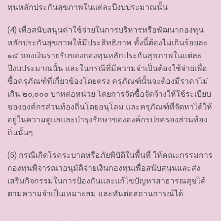
ทุนหลักประกันสุขภาพในแต่ละปีงบประมาณนั้น
(4) เพื่อสนับสนุนค่าใช้จ่ายในการบริหารหรือพัฒนากองทุน
หลักประกันสุขภาพให้มีประสิทธิภาพ ทั้งนี้ต้องไม่เกินร้อยละ
๑๕ ของเงินรายรับของกองทุนหลักประกันสุขภาพในแต่ละ
ปีงบประมาณนั้น และในกรณีที่มีความจำเป็นต้องใช้จ่ายเพื่อ
ซื้อครุภัณฑ์ที่เกี่ยวข้องโดยตรง ครุภัณฑ์นั้นจะต้องมีราคาไม่
เกิน ๒๐,๐๐๐ บาทต่อหน่วย โดยการจัดซื้อจัดจ้างให้ใช้ระเบียบ
ขององค์กรส่วนท้องถิ่นโดยอนุโลม และครุภัณฑ์ที่จัดหาได้ให้
อยู่ในความดูแลและบำรุงรักษาขององค์กรปกครองส่วนท้อง
ถิ่นนั้นๆ
(5) กรณีเกิดโรคระบาดหรือภัยพิบัติในพื้นที่ ให้คณะกรรมการ
กองทุนพิจารณาอนุมัติจ่ายเงินกองทุนเพื่อสนับสนุนและส่ง
เสริมกิจกรรมในการป้องกันและแก้ไขปัญหาสาธารณสุขได้
ตามความจำเป็นเหมาะสม และทันต่อสถานการณ์ได้