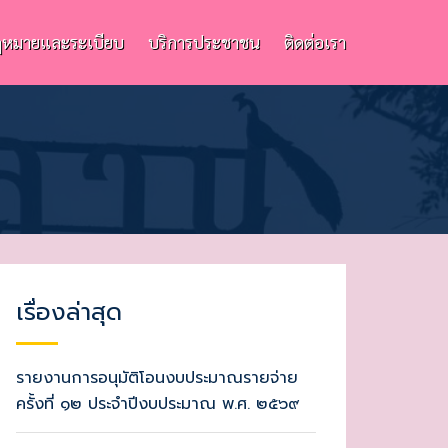
หมายและระเบียบ
บริการประชาชน
ติดต่อเรา
เรื่องล่าสุด
รายงานการอนุมัติโอนงบประมาณรายจ่าย
ครั้งที่ ๑๒ ประจำปีงบประมาณ พ.ศ. ๒๕๖๙