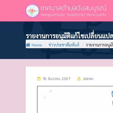
รายงานการอนุมัติแก้ไขเปลี่ยนแปล
Home
/
ข่าวประชาสัมพันธ์
/
รายงานการอนุมั
P
18 ธันวาคม 2567
Admin
O
S
T
E
D