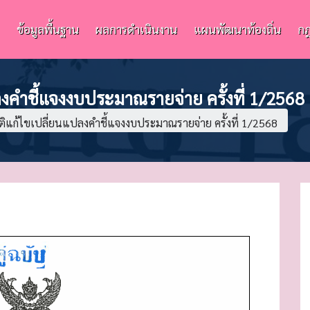
ข้อมูลพื้นฐาน
ผลการดำเนินงาน
แผนพัฒนาท้องถิ่น
กฎ
งคำชี้แจงงบประมาณรายจ่าย ครั้งที่ 1/2568
ติแก้ไขเปลี่ยนแปลงคำชี้แจงงบประมาณรายจ่าย ครั้งที่ 1/2568