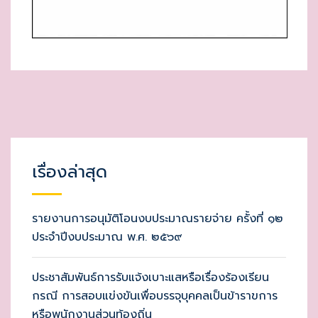
เรื่องล่าสุด
รายงานการอนุมัติโอนงบประมาณรายจ่าย ครั้งที่ ๑๒
ประจำปีงบประมาณ พ.ศ. ๒๕๖๙
ประชาสัมพันธ์การรับแจ้งเบาะแสหรือเรื่องร้องเรียน
กรณี การสอบแข่งขันเพื่อบรรจุบุคคลเป็นข้าราขการ
หรือพนักงานส่วนท้องถิ่น