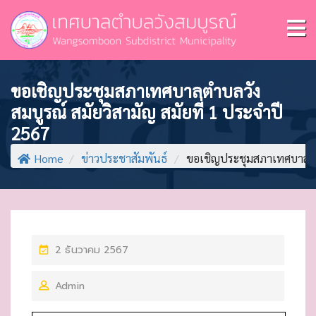
ขอเชิญประชุมสภาเทศบาลตำบลวัง
สมบูรณ์ สมัยวิสามัญ สมัยที่ 1 ประจำปี
2567
Home
/
ข่าวประชาสัมพันธ์
/
ขอเชิญประชุมสภาเทศบาลตำบล
P
2 ธันวาคม 2567
O
Admin
S
T