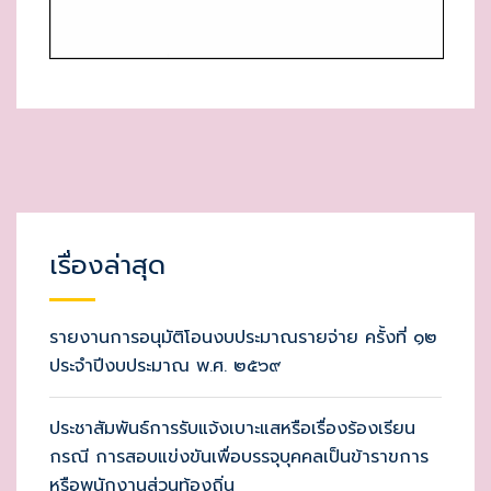
เรื่องล่าสุด
รายงานการอนุมัติโอนงบประมาณรายจ่าย ครั้งที่ ๑๒
ประจำปีงบประมาณ พ.ศ. ๒๕๖๙
ประชาสัมพันธ์การรับแจ้งเบาะแสหรือเรื่องร้องเรียน
กรณี การสอบแข่งขันเพื่อบรรจุบุคคลเป็นข้าราขการ
หรือพนักงานส่วนท้องถิ่น