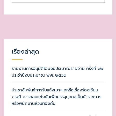
เรื่องล่าสุด
รายงานการอนุมัติโอนงบประมาณรายจ่าย ครั้งที่ ๑๒
ประจำปีงบประมาณ พ.ศ. ๒๕๖๙
ประชาสัมพันธ์การรับแจ้งเบาะแสหรือเรื่องร้องเรียน
กรณี การสอบแข่งขันเพื่อบรรจุบุคคลเป็นข้าราขการ
หรือพนักงานส่วนท้องถิ่น