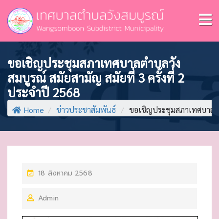
ขอเชิญประชุมสภาเทศบาลตำบลวัง
สมบูรณ์ สมัยสามัญ สมัยที่ 3 ครั้งที่ 2
ประจำปี 2568
Home
/
ข่าวประชาสัมพันธ์
/
ขอเชิญประชุมสภาเทศบาลตำบล
P
18 สิงหาคม 2568
O
Admin
S
T