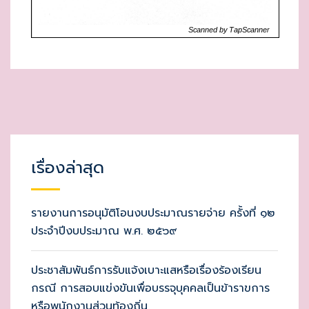
เรื่องล่าสุด
รายงานการอนุมัติโอนงบประมาณรายจ่าย ครั้งที่ ๑๒
ประจำปีงบประมาณ พ.ศ. ๒๕๖๙
ประชาสัมพันธ์การรับแจ้งเบาะแสหรือเรื่องร้องเรียน
กรณี การสอบแข่งขันเพื่อบรรจุบุคคลเป็นข้าราขการ
หรือพนักงานส่วนท้องถิ่น