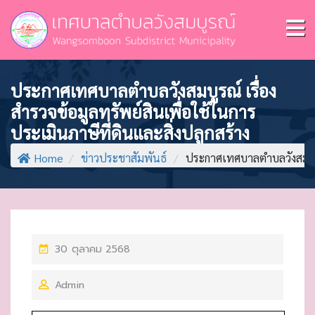
ประกาศเทศบาลตำบลวังสมบูรณ์ เรื่อง
สำรวจข้อมูลทรัพย์สินเพื่อใช้ในการ
ประเมินภาษีที่ดินและสิ่งปลูกสร้าง
Home
/
ข่าวประชาสัมพันธ์
/
ประกาศเทศบาลตำบลวังสมบูรณ์
P
30 ตุลาคม 2568
O
Admin
S
T