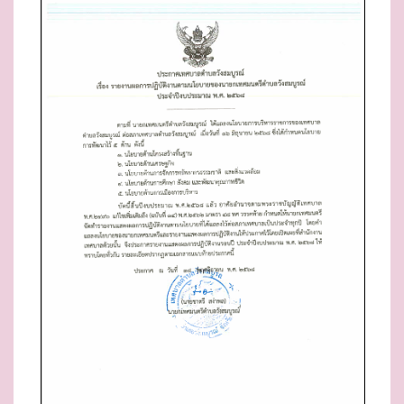
E
D
O
N