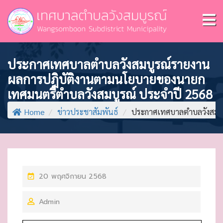
ประกาศเทศบาลตำบลวังสมบูรณ์รายงาน
ผลการปฎิบัติงานตามนโยบายของนายก
เทศมนตรีตำบลวังสมบูรณ์ ประจำปี 2568
Home
/
ข่าวประชาสัมพันธ์
/
ประกาศเทศบาลตำบลวังสมบู
P
20 พฤศจิกายน 2568
O
Admin
S
T