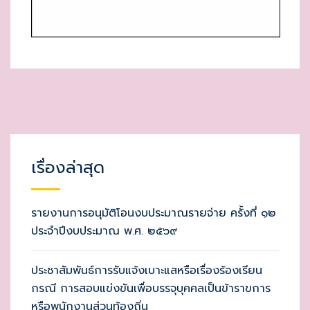
เรื่องล่าสุด
รายงานการอนุมัติโอนงบประมาณรายจ่าย ครั้งที่ ๑๒
ประจำปีงบประมาณ พ.ศ. ๒๕๖๙
ประชาสัมพันธ์การรับแจ้งเบาะแสหรือเรื่องร้องเรียน
กรณี การสอบแข่งขันเพื่อบรรจุบุคคลเป็นข้าราขการ
หรือพนักงานส่วนท้องถิ่น