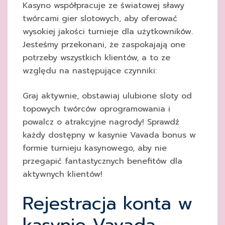
Kasyno współpracuje ze światowej sławy
twórcami gier slotowych, aby oferować
wysokiej jakości turnieje dla użytkowników.
Jesteśmy przekonani, że zaspokajają one
potrzeby wszystkich klientów, a to ze
względu na następujące czynniki:
Graj aktywnie, obstawiaj ulubione sloty od
topowych twórców oprogramowania i
powalcz o atrakcyjne nagrody! Sprawdź
każdy dostępny w kasynie Vavada bonus w
formie turnieju kasynowego, aby nie
przegapić fantastycznych benefitów dla
aktywnych klientów!
Rejestracja konta w