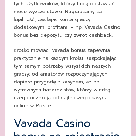
tych użytkowników, którzy lubią obstawiać
nieco wyższe stawki. Nagradzamy za
lojalność, zasilając konta graczy
dodatkowymi profitami – np. Vavada Casino
bonus bez depozytu czy zwrot cashback.
Krótko mówiąc, Vavada bonus zapewnia
praktycznie na każdym kroku, zaspokajając
tym samym potrzeby wszystkich naszych
graczy: od amatorów rozpoczynających
dopiero przygodę z kasynem, aż po
wytrawnych hazardzistów, którzy wiedzą,
czego oczekują od najlepszego kasyna
online w Polsce.
Vavada Casino