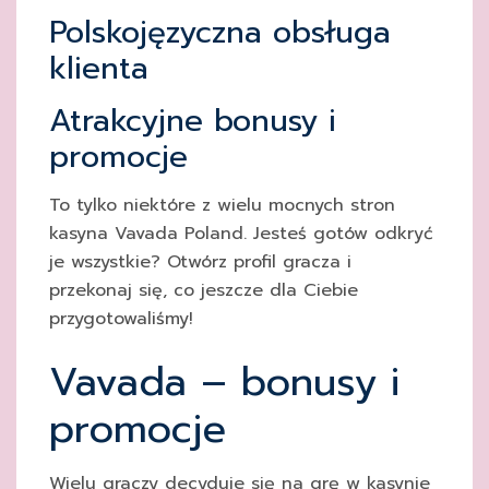
Polskojęzyczna obsługa
klienta
Atrakcyjne bonusy i
promocje
To tylko niektóre z wielu mocnych stron
kasyna Vavada Poland. Jesteś gotów odkryć
je wszystkie? Otwórz profil gracza i
przekonaj się, co jeszcze dla Ciebie
przygotowaliśmy!
Vavada – bonusy i
promocje
Wielu graczy decyduje się na grę w kasynie