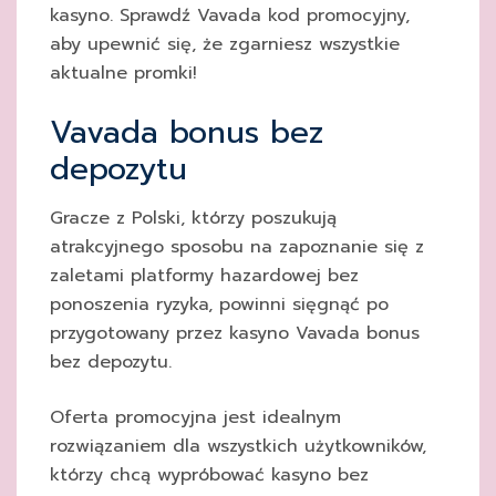
kasyno. Sprawdź Vavada kod promocyjny,
aby upewnić się, że zgarniesz wszystkie
aktualne promki!
Vavada bonus bez
depozytu
Gracze z Polski, którzy poszukują
atrakcyjnego sposobu na zapoznanie się z
zaletami platformy hazardowej bez
ponoszenia ryzyka, powinni sięgnąć po
przygotowany przez kasyno Vavada bonus
bez depozytu.
Oferta promocyjna jest idealnym
rozwiązaniem dla wszystkich użytkowników,
którzy chcą wypróbować kasyno bez