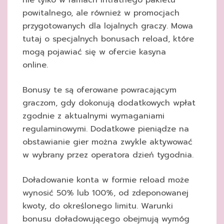
nie tylko w ramach intratnego pakietu
powitalnego, ale również w promocjach
przygotowanych dla lojalnych graczy. Mowa
tutaj o specjalnych bonusach reload, które
mogą pojawiać się w ofercie kasyna
online.
Bonusy te są oferowane powracającym
graczom, gdy dokonują dodatkowych wpłat
zgodnie z aktualnymi wymaganiami
regulaminowymi. Dodatkowe pieniądze na
obstawianie gier można zwykle aktywować
w wybrany przez operatora dzień tygodnia.
Doładowanie konta w formie reload może
wynosić 50% lub 100%, od zdeponowanej
kwoty, do określonego limitu. Warunki
bonusu doładowującego obejmują wymóg