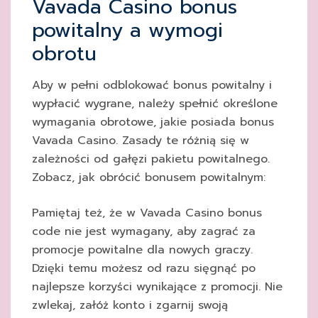
Vavada Casino bonus
powitalny a wymogi
obrotu
Aby w pełni odblokować bonus powitalny i
wypłacić wygrane, należy spełnić określone
wymagania obrotowe, jakie posiada bonus
Vavada Casino. Zasady te różnią się w
zależności od gałęzi pakietu powitalnego.
Zobacz, jak obrócić bonusem powitalnym:
Pamiętaj też, że w Vavada Casino bonus
code nie jest wymagany, aby zagrać za
promocje powitalne dla nowych graczy.
Dzięki temu możesz od razu sięgnąć po
najlepsze korzyści wynikające z promocji. Nie
zwlekaj, załóż konto i zgarnij swoją