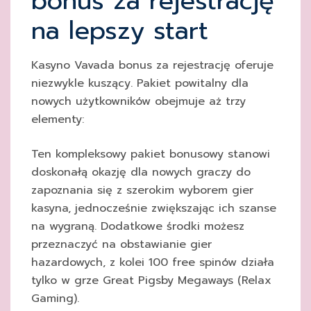
bonus za rejestrację
na lepszy start
Kasyno Vavada bonus za rejestrację oferuje
niezwykle kuszący. Pakiet powitalny dla
nowych użytkowników obejmuje aż trzy
elementy:
Ten kompleksowy pakiet bonusowy stanowi
doskonałą okazję dla nowych graczy do
zapoznania się z szerokim wyborem gier
kasyna, jednocześnie zwiększając ich szanse
na wygraną. Dodatkowe środki możesz
przeznaczyć na obstawianie gier
hazardowych, z kolei 100 free spinów działa
tylko w grze Great Pigsby Megaways (Relax
Gaming).