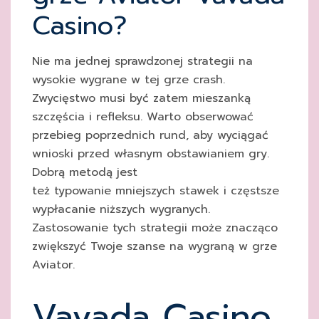
Casino?
Nie ma jednej sprawdzonej strategii na
wysokie wygrane w tej grze crash.
Zwycięstwo musi być zatem mieszanką
szczęścia i refleksu. Warto obserwować
przebieg poprzednich rund, aby wyciągać
wnioski przed własnym obstawianiem gry.
Dobrą metodą jest
też typowanie mniejszych stawek i częstsze
wypłacanie niższych wygranych.
Zastosowanie tych strategii może znacząco
zwiększyć Twoje szanse na wygraną w grze
Aviator.
Vavada Casino