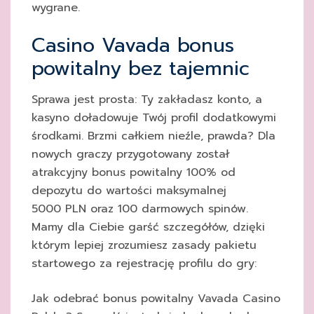
wygrane.
Casino Vavada bonus
powitalny bez tajemnic
Sprawa jest prosta: Ty zakładasz konto, a
kasyno doładowuje Twój profil dodatkowymi
środkami. Brzmi całkiem nieźle, prawda? Dla
nowych graczy przygotowany został
atrakcyjny bonus powitalny 100% od
depozytu do wartości maksymalnej
5000 PLN oraz 100 darmowych spinów.
Mamy dla Ciebie garść szczegółów, dzięki
którym lepiej zrozumiesz zasady pakietu
startowego za rejestrację profilu do gry:
Jak odebrać bonus powitalny Vavada Casino