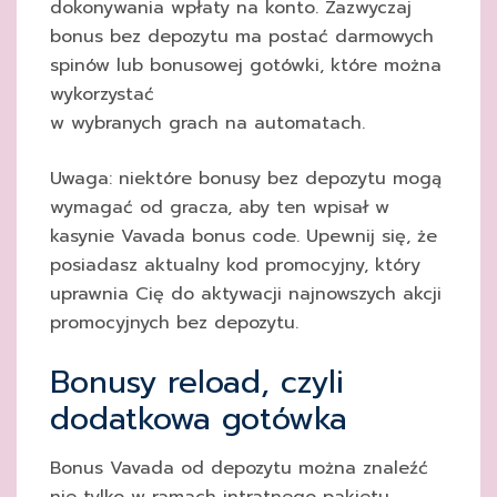
dokonywania wpłaty na konto. Zazwyczaj
bonus bez depozytu ma postać darmowych
spinów lub bonusowej gotówki, które można
wykorzystać
w wybranych grach na automatach.
Uwaga: niektóre bonusy bez depozytu mogą
wymagać od gracza, aby ten wpisał w
kasynie Vavada bonus code. Upewnij się, że
posiadasz aktualny kod promocyjny, który
uprawnia Cię do aktywacji najnowszych akcji
promocyjnych bez depozytu.
Bonusy reload, czyli
dodatkowa gotówka
Bonus Vavada od depozytu można znaleźć