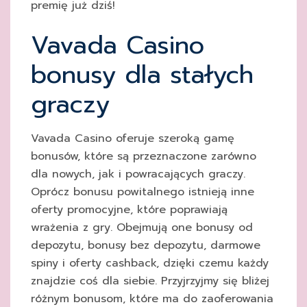
premię już dziś!
Vavada Casino
bonusy dla stałych
graczy
Vavada Casino oferuje szeroką gamę
bonusów, które są przeznaczone zarówno
dla nowych, jak i powracających graczy.
Oprócz bonusu powitalnego istnieją inne
oferty promocyjne, które poprawiają
wrażenia z gry. Obejmują one bonusy od
depozytu, bonusy bez depozytu, darmowe
spiny i oferty cashback, dzięki czemu każdy
znajdzie coś dla siebie. Przyjrzyjmy się bliżej
różnym bonusom, które ma do zaoferowania