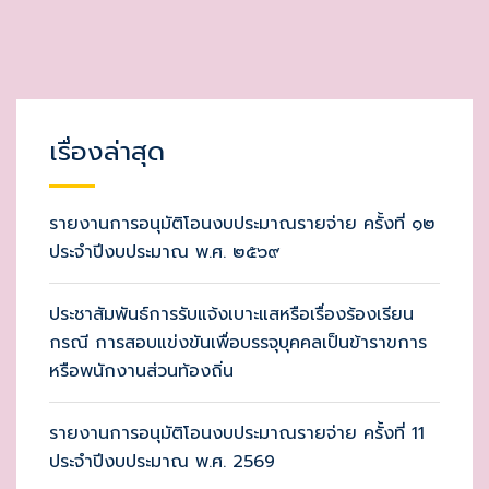
เรื่องล่าสุด
รายงานการอนุมัติโอนงบประมาณรายจ่าย ครั้งที่ ๑๒
ประจำปีงบประมาณ พ.ศ. ๒๕๖๙
ประชาสัมพันธ์การรับแจ้งเบาะแสหรือเรื่องร้องเรียน
กรณี การสอบแข่งขันเพื่อบรรจุบุคคลเป็นข้าราขการ
หรือพนักงานส่วนท้องถิ่น
รายงานการอนุมัติโอนงบประมาณรายจ่าย ครั้งที่ 11
ประจำปีงบประมาณ พ.ศ. 2569