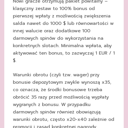
Nowi gracze otrzymują pakiet powitalny –
klasyczny zestaw to 100% bonus od
pierwszej wpłaty z możliwością zwiększenia
salda nawet do 1000 $ lub równowartości w
innej walucie oraz dodatkowe 100
darmowych spinów do wykorzystania na
konkretnych slotach. Minimalna wpłata, aby
aktywować ten bonus, to zazwyczaj 1 EUR / 1
$.
Warunki obrotu (czyli tzw. wager) przy
bonusie depozytowym zwykle wynoszą x35,
co oznacza, że środki bonusowe trzeba
obrócić 35 razy przed możliwością wypłaty
wygranych z bonusu. W przypadku
darmowych spinów również obowiązują
warunki obrotu, często x20-x40 zależnie od
promocji i zasad konkretnej nagrody.