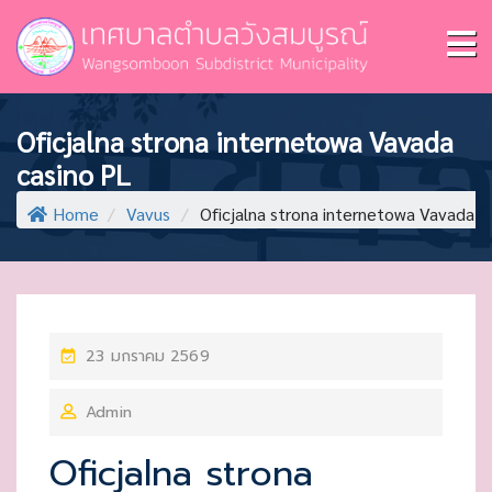
Oficjalna strona internetowa Vavada
casino PL
Home
/
Vavus
/
Oficjalna strona internetowa Vavada...
P
23 มกราคม 2569
O
Admin
S
T
Oficjalna strona
E