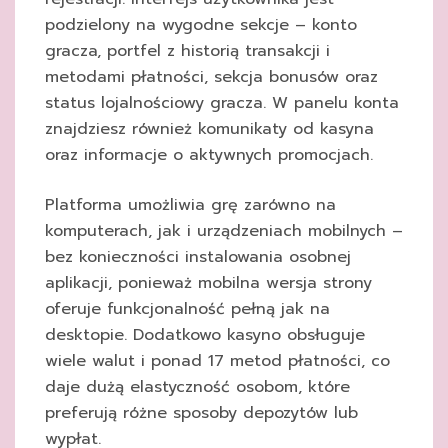
podzielony na wygodne sekcje – konto
gracza, portfel z historią transakcji i
metodami płatności, sekcja bonusów oraz
status lojalnościowy gracza. W panelu konta
znajdziesz również komunikaty od kasyna
oraz informacje o aktywnych promocjach.
Platforma umożliwia grę zarówno na
komputerach, jak i urządzeniach mobilnych –
bez konieczności instalowania osobnej
aplikacji, ponieważ mobilna wersja strony
oferuje funkcjonalność pełną jak na
desktopie. Dodatkowo kasyno obsługuje
wiele walut i ponad 17 metod płatności, co
daje dużą elastyczność osobom, które
preferują różne sposoby depozytów lub
wypłat.