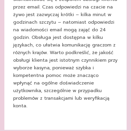
przez email. Czas odpowiedzi na czacie na
żywo jest zazwyczaj krótki – kilka minut w
godzinach szczytu – natomiast odpowiedzi
na wiadomości email mogą zająć do 24
godzin. Obsługa jest dostępna w kilku
językach, co ułatwia komunikację graczom z
różnych krajów. Warto podkreślić, że jakość
obsługi klienta jest istotnym czynnikiem przy
wyborze kasyna, ponieważ szybka i
kompetentna pomoc może znacząco
wpłynąć na ogólne doświadczenie
użytkownika, szczególnie w przypadku
problemów z transakcjami lub weryfikacją
konta.