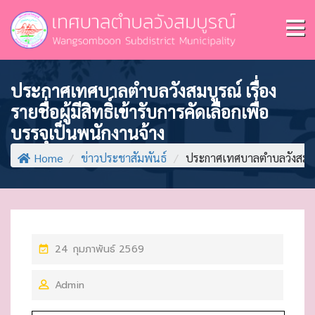
ประกาศเทศบาลตำบลวังสมบูรณ์ เรื่อง
รายชื่อผู้มีสิทธิ์เข้ารับการคัดเลือกเพื่อ
บรรจุเป็นพนักงานจ้าง
Home
/
ข่าวประชาสัมพันธ์
/
ประกาศเทศบาลตำบลวังสมบูรณ์ เ
P
24 กุมภาพันธ์ 2569
O
Admin
S
T