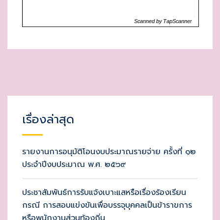
เรื่องล่าสุด
รายงานการอนุมัติโอนงบประมาณรายจ่าย ครั้งที่ ๑๒
ประจำปีงบประมาณ พ.ศ. ๒๕๖๙
ประชาสัมพันธ์การรับแจ้งเบาะแสหรือเรื่องร้องเรียน
กรณี การสอบแข่งขันเพื่อบรรจุบุคคลเป็นข้าราขการ
หรือพนักงานส่วนท้องถิ่น