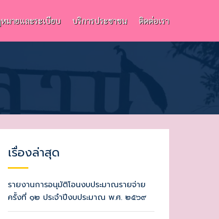
หมายและระเบียบ
บริการประชาชน
ติดต่อเรา
เรื่องล่าสุด
รายงานการอนุมัติโอนงบประมาณรายจ่าย
ครั้งที่ ๑๒ ประจำปีงบประมาณ พ.ศ. ๒๕๖๙