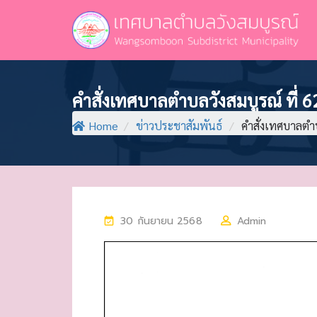
คำสั่งเทศบาลตำบลวังสมบูรณ์ ที่ 
Home
/
ข่าวประชาสัมพันธ์
/
คำสั่งเทศบาลตำบล
P
30 กันยายน 2568
Admin
O
S
T
E
D