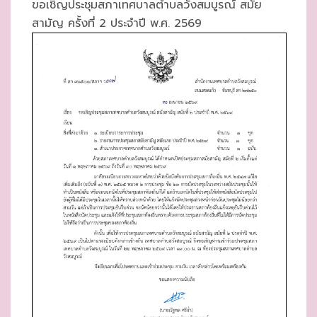
ขอเชิญประชุมสภาเทศบาลตำบลวังสมบูรณ์ สมัย
E
สามัญ ครั้งที่ 2 ประจำปี พ.ศ. 2569
D
O
N