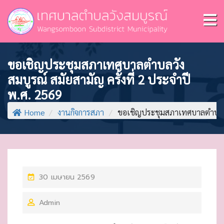
ขอเชิญประชุมสภาเทศบาลตำบลวัง
สมบูรณ์ สมัยสามัญ ครั้งที่ 2 ประจำปี
พ.ศ. 2569
Home
/
งานกิจการสภา
/
ขอเชิญประชุมสภาเทศบาลตำบลวังสม
P
30 เมษายน 2569
O
Admin
S
T