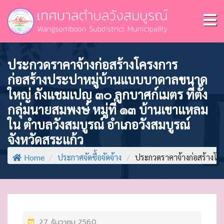
ประกวดราคาจ้างก่อสร้างโครงการ
ก่อสร้างประปาหมู่บ้านแบบบาดาลขนาด
ใหญ่ ถังแชมเปญ ๓๐ ลูกบาศก์เมตร ที่ตั้ง
กลุ่มนายสมพงษ์ หมู่ที่ ๑๓ บ้านเขาแหลม
ใน ตำบลวังสมบูรณ์ อำเภอวังสมบูรณ์
จังหวัดสระแก้ว
Home
/
ประกาศจัดซื้อจัดจ้าง
/
ประกวดราคาจ้างก่อสร้างโ
P
27 ธันวาคม 2560