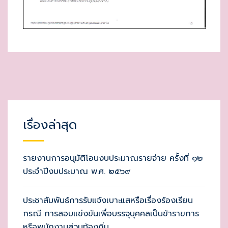
เรื่องล่าสุด
รายงานการอนุมัติโอนงบประมาณรายจ่าย ครั้งที่ ๑๒
ประจำปีงบประมาณ พ.ศ. ๒๕๖๙
ประชาสัมพันธ์การรับแจ้งเบาะแสหรือเรื่องร้องเรียน
กรณี การสอบแข่งขันเพื่อบรรจุบุคคลเป็นข้าราขการ
หรือพนักงานส่วนท้องถิ่น