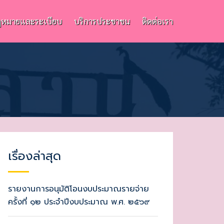
หมายและระเบียบ
บริการประชาชน
ติดต่อเรา
เรื่องล่าสุด
รายงานการอนุมัติโอนงบประมาณรายจ่าย
ครั้งที่ ๑๒ ประจำปีงบประมาณ พ.ศ. ๒๕๖๙