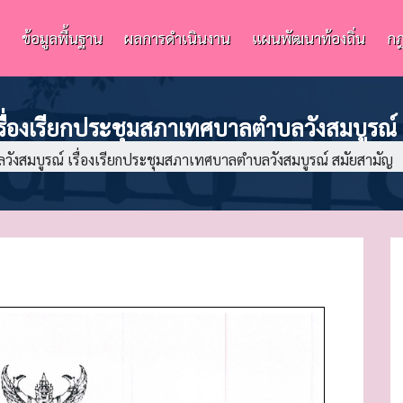
ข้อมูลพื้นฐาน
ผลการดำเนินงาน
แผนพัฒนาท้องถิ่น
กฎ
ื่องเรียกประชุมสภาเทศบาลตำบลวังสมบูรณ์
งสมบูรณ์ เรื่องเรียกประชุมสภาเทศบาลตำบลวังสมบูรณ์ สมัยสามัญ