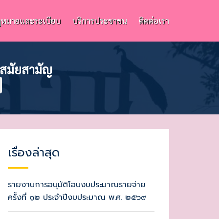
หมายและระเบียบ
บริการประชาชน
ติดต่อเรา
 สมัยสามัญ
เรื่องล่าสุด
รายงานการอนุมัติโอนงบประมาณรายจ่าย
ครั้งที่ ๑๒ ประจำปีงบประมาณ พ.ศ. ๒๕๖๙