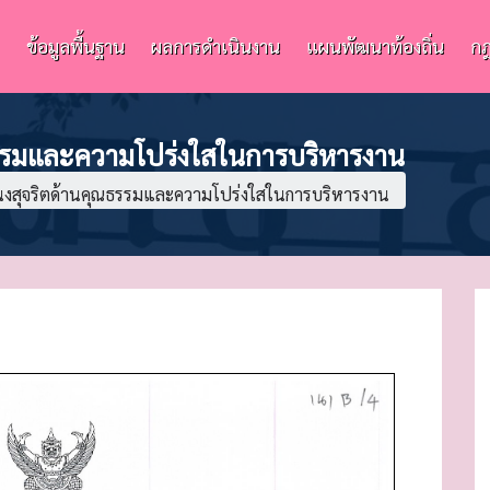
ข้อมูลพื้นฐาน
ผลการดำเนินงาน
แผนพัฒนาท้องถิ่น
กฎ
รรมและความโปร่งใสในการบริหารงาน
งสุจริตด้านคุณธรรมและความโปร่งใสในการบริหารงาน