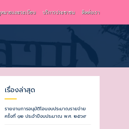
หมายและระเบียบ
บริการประชาชน
ติดต่อเรา
เรื่องล่าสุด
รายงานการอนุมัติโอนงบประมาณรายจ่าย
ครั้งที่ ๑๒ ประจำปีงบประมาณ พ.ศ. ๒๕๖๙