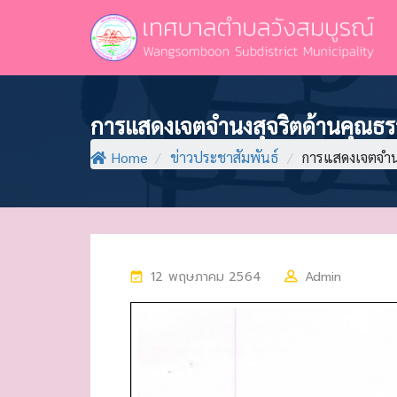
การแสดงเจตจำนงสุจริตด้านคุณธ
Home
/
ข่าวประชาสัมพันธ์
/
การแสดงเจตจำน
P
12 พฤษภาคม 2564
Admin
O
S
T
E
D