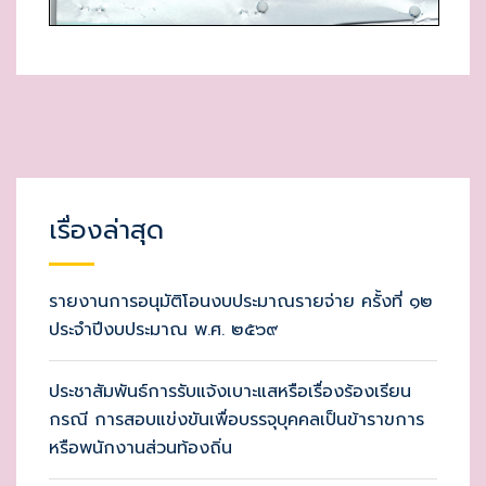
เรื่องล่าสุด
รายงานการอนุมัติโอนงบประมาณรายจ่าย ครั้งที่ ๑๒
ประจำปีงบประมาณ พ.ศ. ๒๕๖๙
ประชาสัมพันธ์การรับแจ้งเบาะแสหรือเรื่องร้องเรียน
กรณี การสอบแข่งขันเพื่อบรรจุบุคคลเป็นข้าราขการ
หรือพนักงานส่วนท้องถิ่น