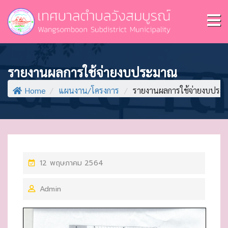
รายงานผลการใช้จ่ายงบประมาณ
Home
/
แผนงาน/โครงการ
/
รายงานผลการใช้จ่ายงบประ
P
12 พฤษภาคม 2564
O
Admin
S
T
E