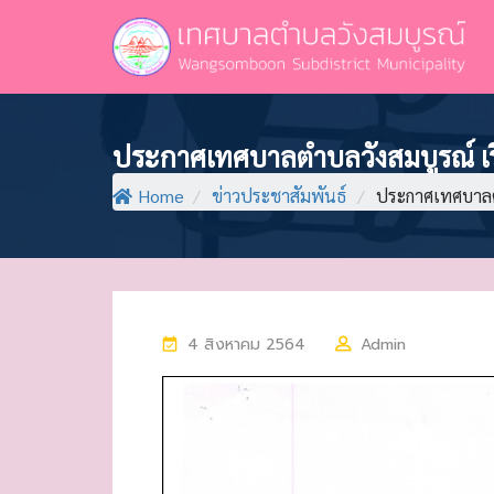
ประกาศเทศบาลตำบลวังสมบูรณ์ เ
Home
/
ข่าวประชาสัมพันธ์
/
ประกาศเทศบาลต
P
4 สิงหาคม 2564
Admin
O
S
T
E
D