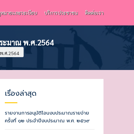
หมายและระเบียบ
บริการประชาชน
ติดต่อเรา
ประมาณ พ.ศ.2564
 พ.ศ.2564
เรื่องล่าสุด
รายงานการอนุมัติโอนงบประมาณรายจ่าย
ครั้งที่ ๑๒ ประจำปีงบประมาณ พ.ศ. ๒๕๖๙