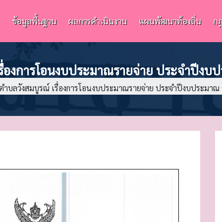
ข้อมูลพื้นฐาน
ผลการดำเนินงาน
แผนพัฒนาท้องถิ่น
กฎ
รื่องการโอนงบประมาณรายจ่าย ประจำปีงบ
ำบลวังสมบูรณ์ เรื่องการโอนงบประมาณรายจ่าย ประจำปีงบประมาณ