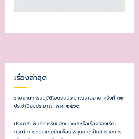
เรื่องล่าสุด
รายงานการอนุมัติโอนงบประมาณรายจ่าย ครั้งที่ ๑๒
ประจำปีงบประมาณ พ.ศ. ๒๕๖๙
ประชาสัมพันธ์การรับแจ้งเบาะแสหรือเรื่องร้องเรียน
กรณี การสอบแข่งขันเพื่อบรรจุบุคคลเป็นข้าราขการ