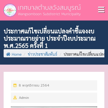
ประกาศแก้ไขเปลี่ยนแปลงคำชี้แจงงบ
ประมาณรายจ่าย ประจำปีงบประมาณ
พ.ศ.2565 ครั้งที่ 1
Home
/
ข่าวประชาสัมพันธ์
/
ประกาศแก้ไขเปลี่ยนแปลงคำช
P
8 พฤศจิกายน 2564
O
Admin
S
T