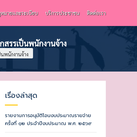
หมายและระเบียบ
บริการประชาชน
ติดต่อเรา
อกสรรเป็นพนักงานจ้าง
็นพนักงานจ้าง
เรื่องล่าสุด
รายงานการอนุมัติโอนงบประมาณรายจ่าย
ครั้งที่ ๑๒ ประจำปีงบประมาณ พ.ศ. ๒๕๖๙