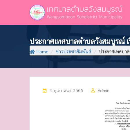
ประกาศเทศบาลตำบลวังสมบูรณ์ เรื
Home
/
ข่าวประชาสัมพันธ์
/
ประกาศเทศบาลตำ
P
4 กุมภาพันธ์ 2565
Admin
O
S
T
E
D