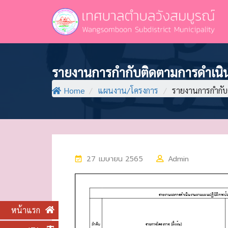
รายงานการกำกับติดตามการดำเนิน
Home
/
แผนงาน/โครงการ
/
รายงานการกำกับ
P
27 เมษายน 2565
Admin
O
S
T
หน้าแรก
E
D