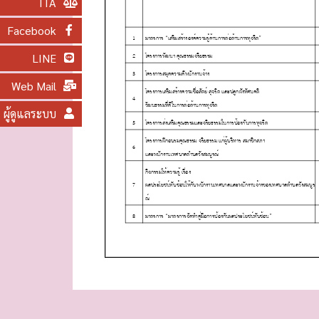
ITA
O
Facebook
N
LINE
Web Mail
ผู้ดูแลระบบ