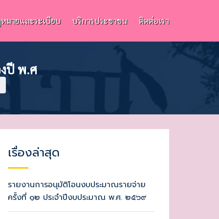
หมายและระเบียบ
บริการประชาชน
ติดต่อเรา
งปี พ.ศ
เรื่องล่าสุด
รายงานการอนุมัติโอนงบประมาณรายจ่าย
ครั้งที่ ๑๒ ประจำปีงบประมาณ พ.ศ. ๒๕๖๙