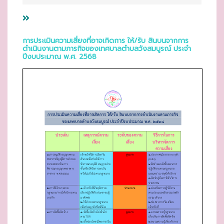
T
E
D
การประเมินความเสี่ยงที่อาจเกิดการ ให้/รับ สินบนจากการ
ดำเนินงานตามภารกิจของเทศบาลตำบลวังสมบูรณ์ ประจำ
O
ปีงบประมาณ พ.ศ. 2568
N