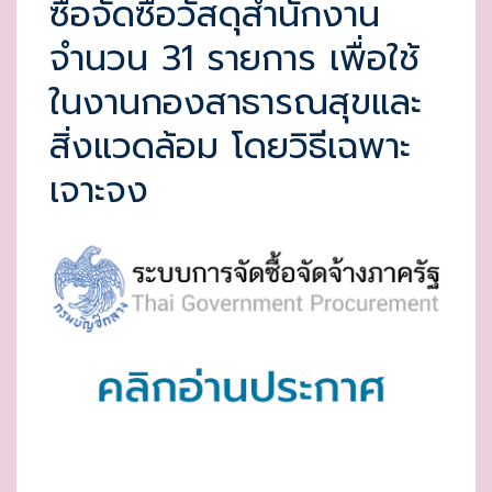
ซื้อจัดซื้อวัสดุสำนักงาน
E
จำนวน 31 รายการ เพื่อใช้
D
O
ในงานกองสาธารณสุขและ
N
สิ่งแวดล้อม โดยวิธีเฉพาะ
เจาะจง