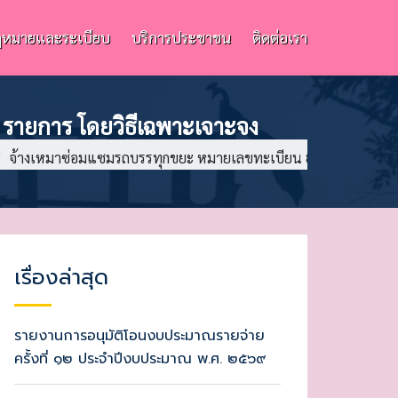
หมายและระเบียบ
บริการประชาชน
ติดต่อเรา
รายการ โดยวิธีเฉพาะเจาะจง
/
จ้างเหมาซ่อมแซมรถบรรทุกขยะ หมายเลขทะเบียน 81-2032 สระแก้ว
เรื่องล่าสุด
รายงานการอนุมัติโอนงบประมาณรายจ่าย
ครั้งที่ ๑๒ ประจำปีงบประมาณ พ.ศ. ๒๕๖๙