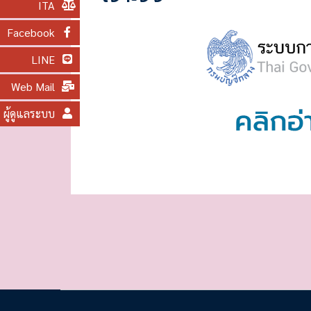
ITA
O
N
Facebook
LINE
Web Mail
ผู้ดูแลระบบ