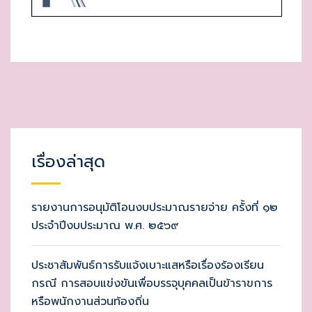
เรื่องล่าสุด
รายงานการอนุมัติโอนงบประมาณรายจ่าย ครั้งที่ ๑๒
ประจำปีงบประมาณ พ.ศ. ๒๕๖๙
ประชาสัมพันธ์การรับแจ้งเบาะแสหรือเรื่องร้องเรียน
กรณี การสอบแข่งขันเพื่อบรรจุบุคคลเป็นข้าราขการ
หรือพนักงานส่วนท้องถิ่น