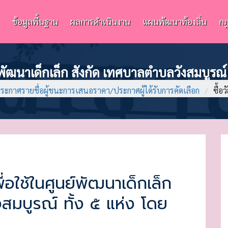
ข้อมูลพื้นฐาน
ผลการดำเนินงาน
แผนพัฒนาท้องถิ่น
กฎ
นย์พัฒนาเด็กเล็ก สังกัด เทศบาลตำบลวังสมบูรณ์
ระกาศรายชื่อผู้ชนะการเสนอราคา/ประกาศผู้ได้รับการคัดเลือก
/
ซื้อ
ื่อใช้ในศูนย์พัฒนาเด็กเล็ก
สมบูรณ์ ทั้ง ๕ แห่ง โดย