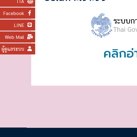
ITA
O
Facebook
N
LINE
Web Mail
ผู้ดูแลระบบ