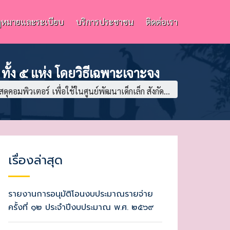
หมายและระเบียบ
บริการประชาชน
ติดต่อเรา
 ทั้ง ๕ แห่ง โดยวิธีเฉพาะเจาะจง
วัสดุคอมพิวเตอร์ เพื่อใช้ในศูนย์พัฒนาเด็กเล็ก สังกัด...
เรื่องล่าสุด
รายงานการอนุมัติโอนงบประมาณรายจ่าย
ครั้งที่ ๑๒ ประจำปีงบประมาณ พ.ศ. ๒๕๖๙