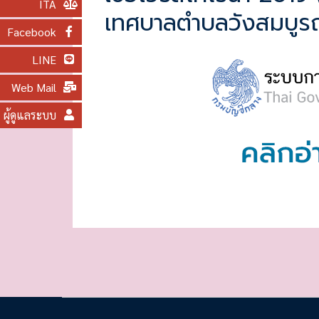
ITA
เทศบาลตำบลวังสมบูรณ์
O
Facebook
N
LINE
Web Mail
ผู้ดูแลระบบ