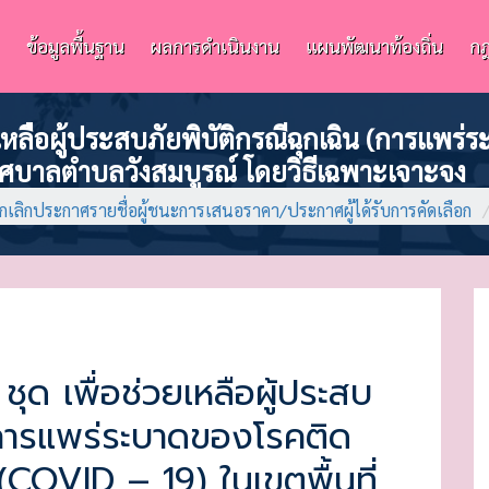
ข้อมูลพื้นฐาน
ผลการดำเนินงาน
แผนพัฒนาท้องถิ่น
กฎ
วยเหลือผู้ประสบภัยพิบัติกรณีฉุกเฉิน (การแพร
เทศบาลตำบลวังสมบูรณ์ โดยวิธีเฉพาะเจาะจง
กเลิกประกาศรายชื่อผู้ชนะการเสนอราคา/ประกาศผู้ได้รับการคัดเลือก
ชุด เพื่อช่วยเหลือผู้ประสบ
 (การแพร่ระบาดของโรคติด
 (COVID – 19) ในเขตพื้นที่