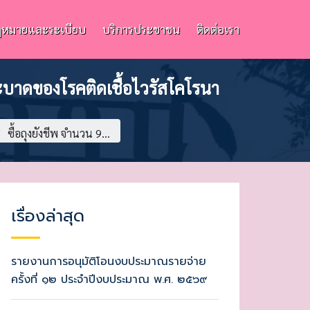
หมายและระเบียบ
บริการประชาชน
ติดต่อเรา
่ระบาดของโรคติดเชื้อไวรัสโคโรนา
/
ซื้อถุงยังชีพ จำนวน 9...
เรื่องล่าสุด
รายงานการอนุมัติโอนงบประมาณรายจ่าย
ครั้งที่ ๑๒ ประจำปีงบประมาณ พ.ศ. ๒๕๖๙