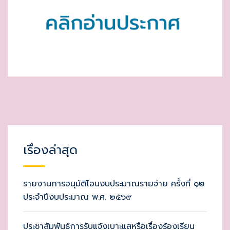
เรื่องล่าสุด
รายงานการอนุมัติโอนงบประมาณรายจ่าย ครั้งที่ ๑๒
ประจำปีงบประมาณ พ.ศ. ๒๕๖๙
ประชาสัมพันธ์การรับแจ้งเบาะแสหรือเรื่องร้องเรียน