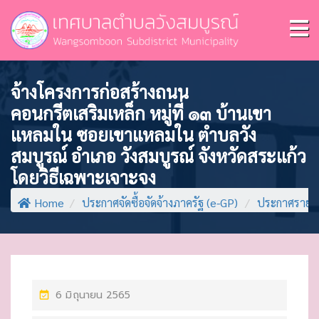
จ้างโครงการก่อสร้างถนน
คอนกรีตเสริมเหล็ก หมู่ที่ ๑๓ บ้านเขา
แหลมใน ซอยเขาแหลมใน ตำบลวัง
สมบูรณ์ อำเภอ วังสมบูรณ์ จังหวัดสระแก้ว
โดยวิธีเฉพาะเจาะจง
Home
/
ประกาศจัดซื้อจัดจ้างภาครัฐ (e-GP)
/
ประกาศรายชื่
P
6 มิถุนายน 2565
O