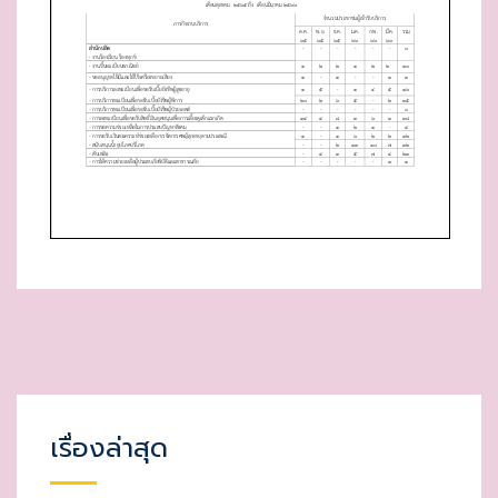
D
O
N
เรื่องล่าสุด