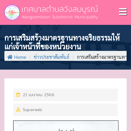
การเสริมสร้างมาตรฐานทางจริยธรรมให้
แก่เจ้าหน้าที่ของหน่วยงาน
Home
/
ข่าวประชาสัมพันธ์
/
การเสริมสร้างมาตรฐานทางจร
P
21 เมษายน 2566
O
Superwsb
S
T
E