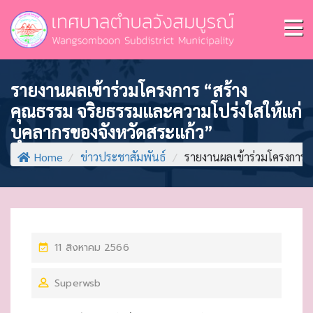
รายงานผลเข้าร่วมโครงการ “สร้าง
คุณธรรม จริยธรรมและความโปร่งใสให้แก่
บุคลากรของจังหวัดสระแก้ว”
Home
/
ข่าวประชาสัมพันธ์
/
รายงานผลเข้าร่วมโครงการ 
P
11 สิงหาคม 2566
O
Superwsb
S
T