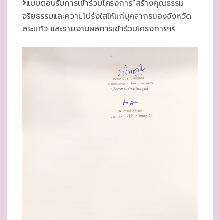
แบบตอบรับการเข้าร่วมโครงการ”สร้างคุณธรรม
E
จริยธรรมและความโปร่งใสให้แก่บุคลากรของจังหวัด
D
สระแก้ว และรายงานผลการเข้าร่วมโครงการฯ
O
N