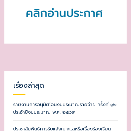
เรื่องล่าสุด
รายงานการอนุมัติโอนงบประมาณรายจ่าย ครั้งที่ ๑๒
ประจำปีงบประมาณ พ.ศ. ๒๕๖๙
ประชาสัมพันธ์การรับแจ้งเบาะแสหรือเรื่องร้องเรียน