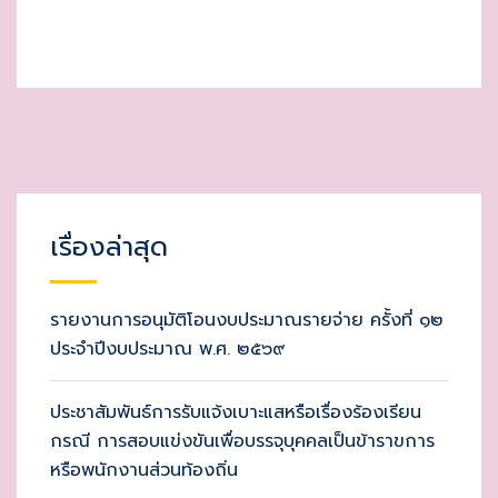
เรื่องล่าสุด
รายงานการอนุมัติโอนงบประมาณรายจ่าย ครั้งที่ ๑๒
ประจำปีงบประมาณ พ.ศ. ๒๕๖๙
ประชาสัมพันธ์การรับแจ้งเบาะแสหรือเรื่องร้องเรียน
กรณี การสอบแข่งขันเพื่อบรรจุบุคคลเป็นข้าราขการ
หรือพนักงานส่วนท้องถิ่น