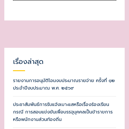
เรื่องล่าสุด
รายงานการอนุมัติโอนงบประมาณรายจ่าย ครั้งที่ ๑๒
ประจำปีงบประมาณ พ.ศ. ๒๕๖๙
ประชาสัมพันธ์การรับแจ้งเบาะแสหรือเรื่องร้องเรียน
กรณี การสอบแข่งขันเพื่อบรรจุบุคคลเป็นข้าราขการ
หรือพนักงานส่วนท้องถิ่น