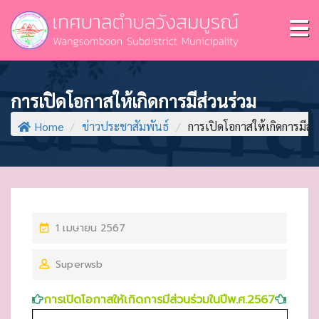
การเปิดโอกาสให้เกิดการมีส่วนร่วม
Home
/
ข่าวประชาสัมพันธ์
/
การเปิดโอกาสให้เกิดการมีส่
P
1 เมษายน 2567
O
Superwsb
S
T
การเปิดโอกาสให้เกิดการมีส่วนร่วมในปีพ.ศ.2567
E