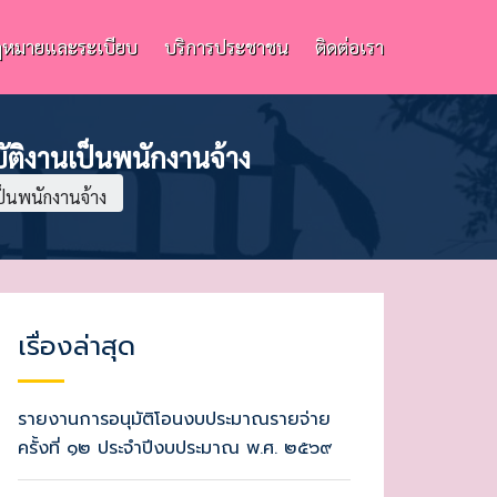
หมายและระเบียบ
บริการประชาชน
ติดต่อเรา
ัติงานเป็นพนักงานจ้าง
ป็นพนักงานจ้าง
เรื่องล่าสุด
รายงานการอนุมัติโอนงบประมาณรายจ่าย
ครั้งที่ ๑๒ ประจำปีงบประมาณ พ.ศ. ๒๕๖๙