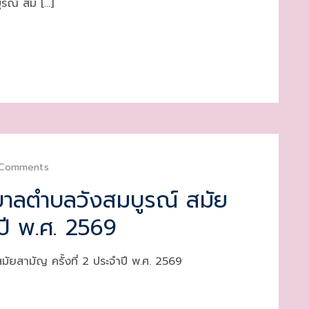
ูรณ์ สม […]
 Comments
าลตำบลวังสมบูรณ์ สมัย
ำปี พ.ศ. 2569
ยสามัญ ครั้งที่ 2 ประจำปี พ.ศ. 2569