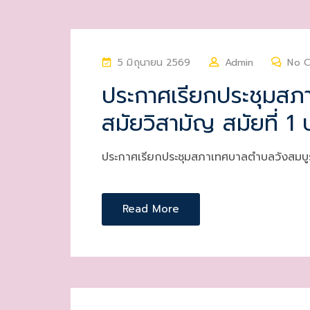
P
5 มิถุนายน 2569
Admin
No 
O
ประกาศเรียกประชุมสภ
S
สมัยวิสามัญ สมัยที่ 1
T
E
D
ประกาศเรียกประชุมสภาเทศบาลตำบลวังสมบูร
O
N
Read More