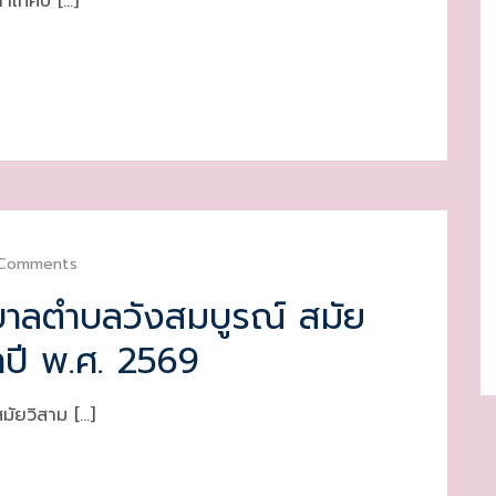
ภาเทศบ […]
Comments
าลตำบลวังสมบูรณ์ สมัย
จำปี พ.ศ. 2569
ัยวิสาม […]