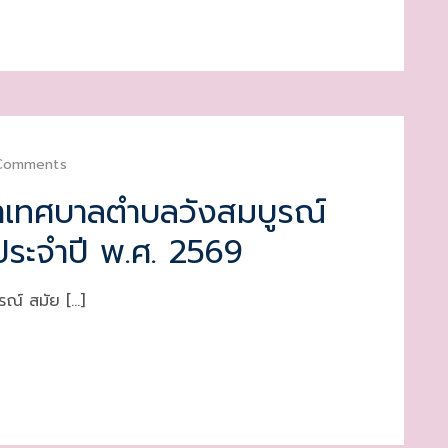
Comments
าเทศบาลตำบลวังสมบูรณ์
 ประจำปี พ.ศ. 2569
ณ์ สมัย […]