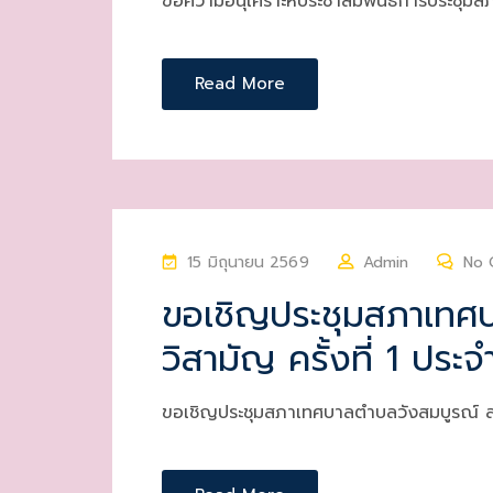
ขอความอนุเคราะห์ประชาสัมพันธ์การประชุมส
O
N
Read More
P
15 มิถุนายน 2569
Admin
No 
O
ขอเชิญประชุมสภาเทศบ
S
วิสามัญ ครั้งที่ 1 ประ
T
E
D
ขอเชิญประชุมสภาเทศบาลตำบลวังสมบูรณ์ สม
O
N