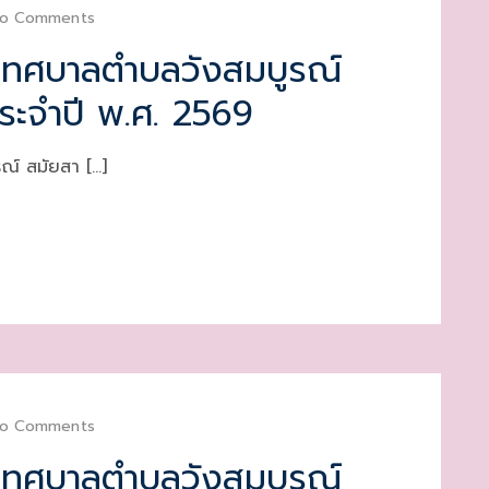
o Comments
เทศบาลตำบลวังสมบูรณ์
ประจำปี พ.ศ. 2569
ณ์ สมัยสา […]
o Comments
เทศบาลตำบลวังสมบูรณ์