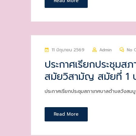
Read More
P
11 มิถุนายน 2569
Admin
No 
O
ประกาศเรียกประชุมสภ
S
สมัยวิสามัญ สมัยที่ 1
T
E
D
ประกาศเรียกประชุมสภาเทศบาลตำบลวังสมบูร
O
N
Read More