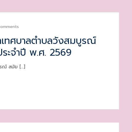
Comments
าเทศบาลตำบลวังสมบูรณ์
 ประจำปี พ.ศ. 2569
ณ์ สมัย […]