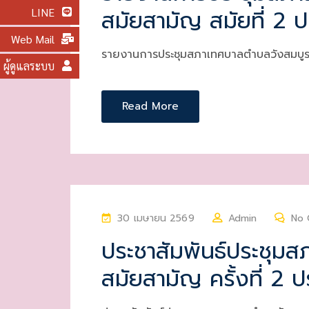
สมัยสามัญ สมัยที่ 2 
LINE
T
E
Web Mail
D
รายงานการประชุมสภาเทศบาลตำบลวังสมบูร
ผู้ดูแลระบบ
O
N
Read More
P
30 เมษายน 2569
Admin
No
O
ประชาสัมพันธ์ประชุม
S
สมัยสามัญ ครั้งที่ 2 
T
E
D