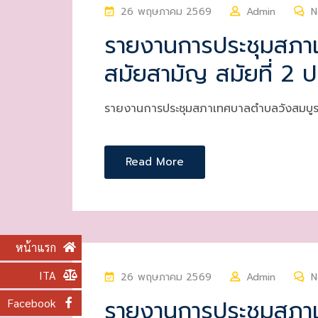
P
26 พฤษภาคม 2569
Admin
N
O
รายงานการประชุมสภา
S
สมัยสามัญ สมัยที่ 2 
T
E
D
รายงานการประชุมสภาเทศบาลตำบลวังสมบูร
O
N
Read More
หน้าแรก
ITA
P
26 พฤษภาคม 2569
Admin
N
O
รายงานการประชุมสภา
Facebook
S