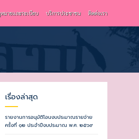
หมายและระเบียบ
บริการประชาชน
ติดต่อเรา
เรื่องล่าสุด
รายงานการอนุมัติโอนงบประมาณรายจ่าย
ครั้งที่ ๑๒ ประจำปีงบประมาณ พ.ศ. ๒๕๖๙