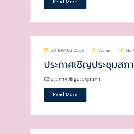
Read More
P
30 เมษายน 2569
Admin
No
O
ประกาศเชิญประชุมสภา
S
T
02.ประกาศเชิญประชุมสภา
E
D
Read More
O
N