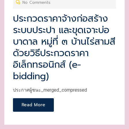
No Comments
E
D
ประกวดราคาจ้างก่อสร้าง
O
ระบบประปา และขุดเจาะบ่อ
N
บาดาล หมู่ที่ ๓ บ้านไร่สามสี
ด้วยวิธีประกวดราคา
อิเล็กทรอนิกส์ (e-
bidding)
ประกาศผู้ชนะ_merged_compressed
Read More